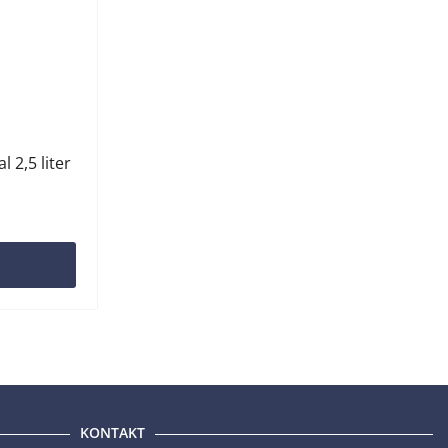
 2,5 liter
G
KONTAKT