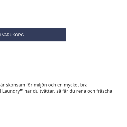
™ är skonsam för miljön och en mycket bra
Laundry™ när du tvättar, så får du rena och fräscha