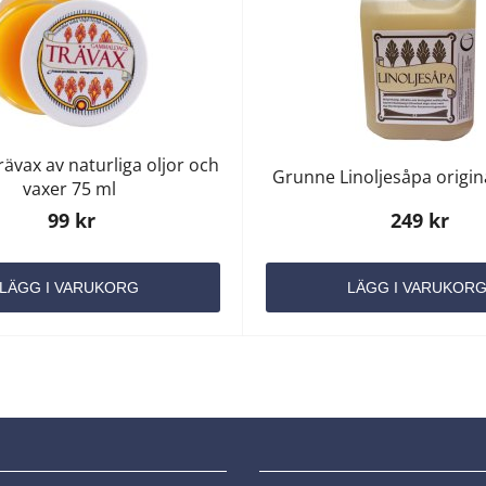
ävax av naturliga oljor och
Grunne Linoljesåpa original
vaxer 75 ml
99 kr
249 kr
LÄGG I VARUKORG
LÄGG I VARUKOR