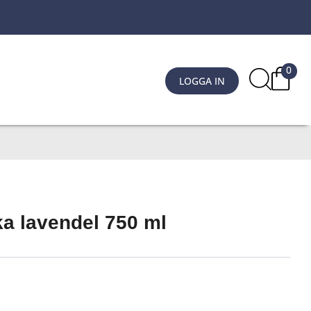
0
LOGGA IN
ka lavendel 750 ml