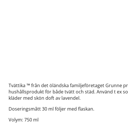
Tvättika ™ från det öländska familjeföretaget Grunne p
hushållsprodukt för både tvätt och städ. Använd t ex 
kläder med skön doft av lavendel.
Doseringsmått 30 ml följer med flaskan.
Volym: 750 ml