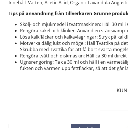
Innehåll: Vatten, Acetic Acid, Organic Lavandula Angustif
Tips på användning från tillverkaren Grunne produ
Skölj- och mjukmedel i tvättmaskinen: Häll 30 ml i
Rengöra kakel och klinker: Använd en städsvamp oc
Lösa kalkfläckar och kalkavlagringar: Stryk på kal
Motverka dålig lukt och mögel: Häll Tvättika på de
Skrubba med Tvättika för att få bort svarta mögel
Rengöra tvätt och diskmaskin: Häll ca 30 ml dire
Ugnsrengöring: Ta ca 30 ml och häll i en värmetåli
fukten och värmen upp fettfläckar, så att det går 
KUN