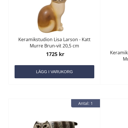
Keramikstudion Lisa Larson - Katt
Murre Brun-vit 20,5 cm
Keramiks
1725 kr
Mu
LÄGG I VARUKORG
Antal: 1