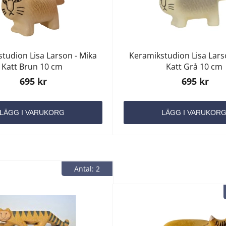
tudion Lisa Larson - Mika
Keramikstudion Lisa Lars
Katt Brun 10 cm
Katt Grå 10 cm
695 kr
695 kr
LÄGG I VARUKORG
LÄGG I VARUKOR
Antal: 2