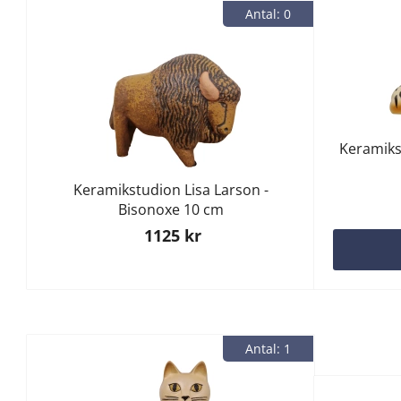
Antal: 0
Keramiks
Keramikstudion Lisa Larson -
Bisonoxe 10 cm
1125 kr
Antal: 1