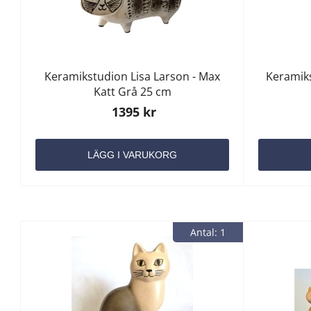
Keramikstudion Lisa Larson - Max
Keramiks
Katt Grå 25 cm
1395 kr
LÄGG I VARUKORG
Antal: 1