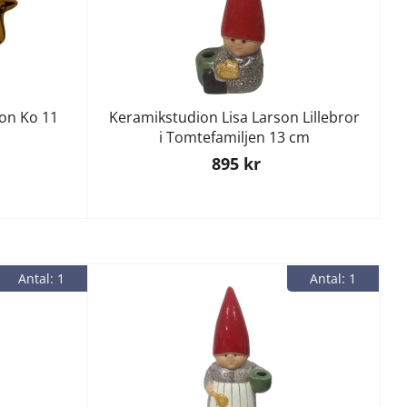
son Ko 11
Keramikstudion Lisa Larson Lillebror
i Tomtefamiljen 13 cm
895 kr
Antal: 1
Antal: 1