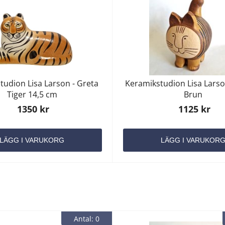
tudion Lisa Larson - Greta
Keramikstudion Lisa Larson
Tiger 14,5 cm
Brun
1350 kr
1125 kr
LÄGG I VARUKORG
LÄGG I VARUKOR
Antal: 0