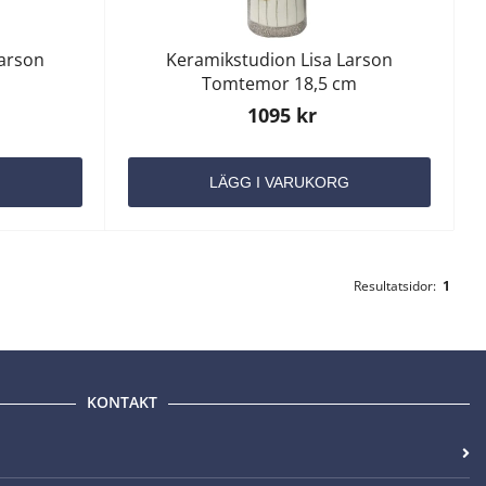
Larson
Keramikstudion Lisa Larson
Tomtemor 18,5 cm
1095 kr
G
LÄGG I VARUKORG
Resultatsidor:
1
KONTAKT