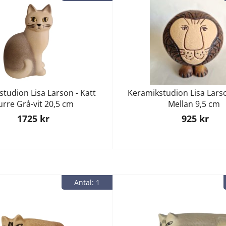
tudion Lisa Larson - Katt
Keramikstudion Lisa Larso
rre Grå-vit 20,5 cm
Mellan 9,5 cm
1725 kr
925 kr
Antal: 1