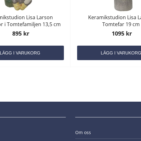
ikstudion Lisa Larson
Keramikstudion Lisa 
r i Tomtefamiljen 13,5 cm
Tomtefar 19 cm
895 kr
1095 kr
LÄGG I VARUKORG
LÄGG I VARUKOR
Om oss