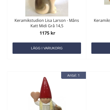
Keramikstudion Lisa Larson - Måns
Keramiks
Katt Midi Grå 14,5
1175 kr
LÄGG I VARUKORG
Antal: 1