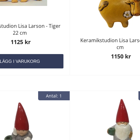
tudion Lisa Larson - Tiger
22 cm
Keramikstudion Lisa Lar
1125 kr
cm
1150 kr
LÄGG I VARUKORG
Antal: 1