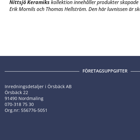
Nittsjö Keramiks
kollektion innehåller produkter skapade 
Erik Mornils och Thomas Hellström. Den här luvnissen är s
FÖRETAGSUPPGIFTER
Inredningsdetaljer i Örsbäck AB
Örsbäck 22
91490 Nordmaling
070-318 75 30
Org.nr: 556776-5051