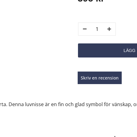
Skriv en recension
hjärta. Denna luvnisse är en fin och glad symbol för vänskap,