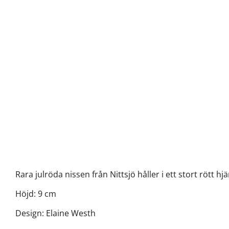
Rara julröda nissen från Nittsjö håller i ett stort rött 
Höjd: 9 cm
Design: Elaine Westh