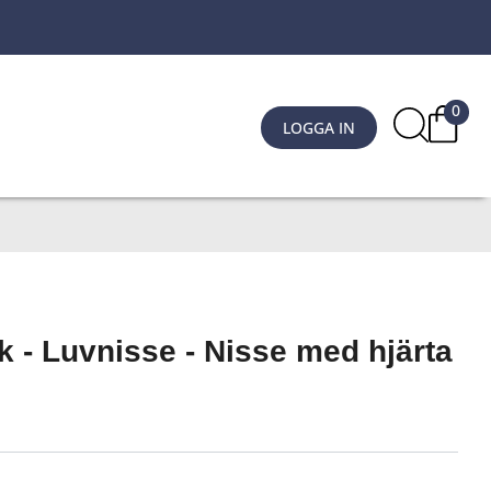
0
LOGGA IN
k - Luvnisse - Nisse med hjärta