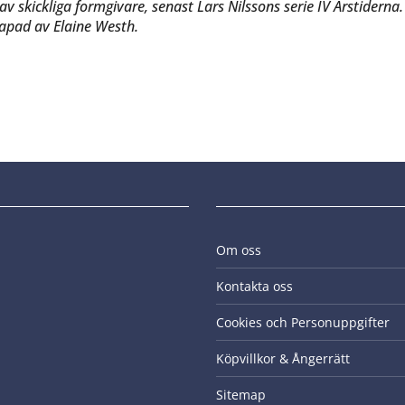
av skickliga formgivare, senast Lars Nilssons serie IV Årstidern
kapad av Elaine Westh.
Om oss
Kontakta oss
Cookies och Personuppgifter
Köpvillkor & Ångerrätt
Sitemap