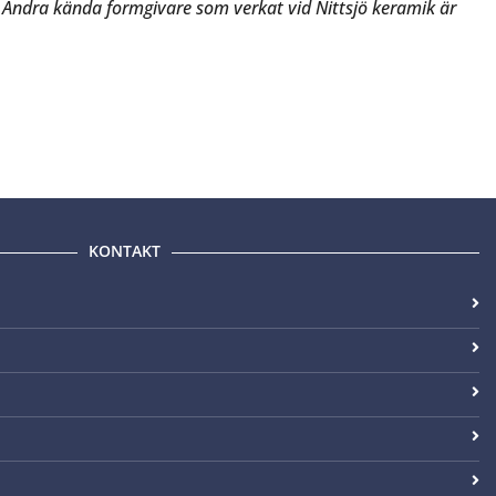
a. Andra kända formgivare som verkat vid Nittsjö keramik är
KONTAKT