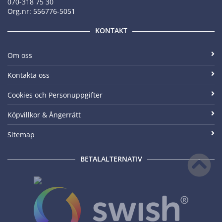
070-318 75 30
Org.nr: 556776-5051
KONTAKT
Om oss
Kontakta oss
Cookies och Personuppgifter
Köpvillkor & Ångerrätt
Sitemap
BETALALTERNATIV