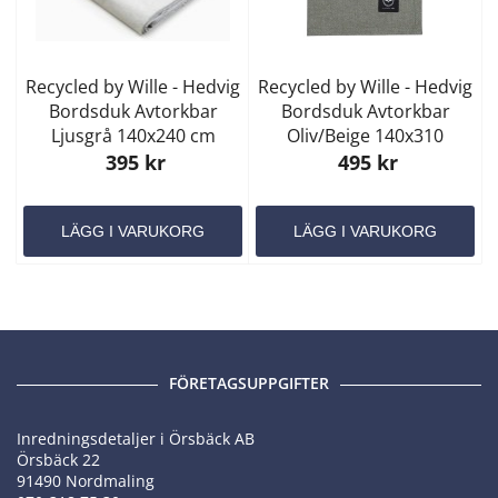
Recycled by Wille - Hedvig
Recycled by Wille - Hedvig
Bordsduk Avtorkbar
Bordsduk Avtorkbar
Ljusgrå 140x240 cm
Oliv/Beige 140x310
395 kr
495 kr
LÄGG I VARUKORG
LÄGG I VARUKORG
FÖRETAGSUPPGIFTER
Inredningsdetaljer i Örsbäck AB
Örsbäck 22
91490 Nordmaling