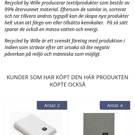
Recycled by Wille producerar textilprodukter som består av
99% återvunnet material. Eftersom de samlar in, sorterar
och tar tillvara andras tygspill kan de skapa nya produkter
helt utan att färga om eller tillsätta kemikalier. På så sätt
sparar de också en massa vatten och energi.
Recycled by Wille är ett svenskt företag med produktion i
Indien som strävar efter att orsaka så lite negativ
påverkan på miljö och människa som möjligt.
KUNDER SOM HAR KÖPT DEN HÄR PRODUKTEN
KÖPTE OCKSÅ
Antal: 2
Antal: 4