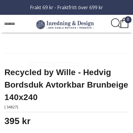
Frakt 69 kr - Fraktfritt över 699 kr
0
Recycled by Wille - Hedvig
Bordsduk Avtorkbar Brunbeige
140x240
[ 34827]
395 kr