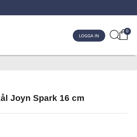
0
LOGGA IN
kål Joyn Spark 16 cm