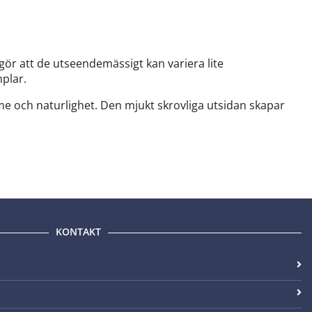
gör att de utseendemässigt kan variera lite
mplar.
e och naturlighet. Den mjukt skrovliga utsidan skapar
KONTAKT