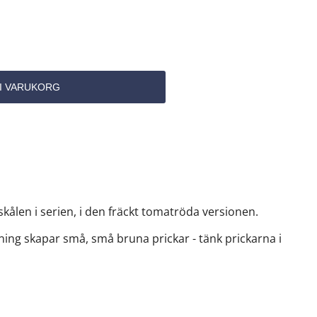
 skålen i serien, i den fräckt tomatröda versionen.
ning skapar små, små bruna prickar - tänk prickarna i