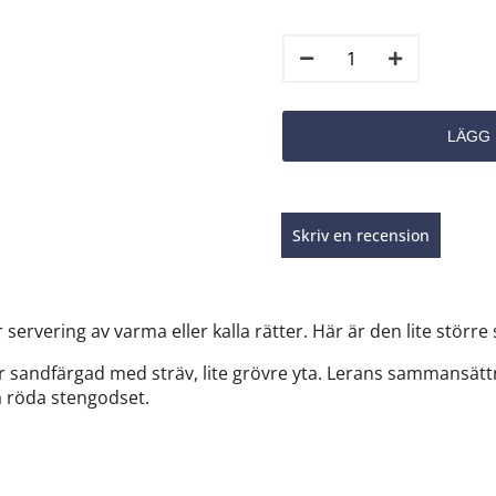
Skriv en recension
servering av varma eller kalla rätter. Här är den lite större
är sandfärgad med sträv, lite grövre yta. Lerans sammansätt
da röda stengodset.