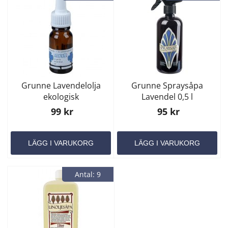
Grunne Lavendelolja
Grunne Spraysåpa
ekologisk
Lavendel 0,5 l
99 kr
95 kr
LÄGG I VARUKORG
LÄGG I VARUKORG
Antal: 9