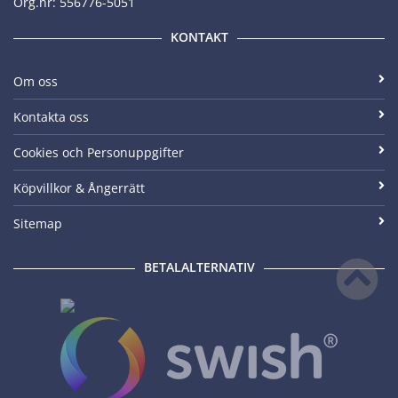
Org.nr: 556776-5051
KONTAKT
Om oss
Kontakta oss
Cookies och Personuppgifter
Köpvillkor & Ångerrätt
Sitemap
BETALALTERNATIV