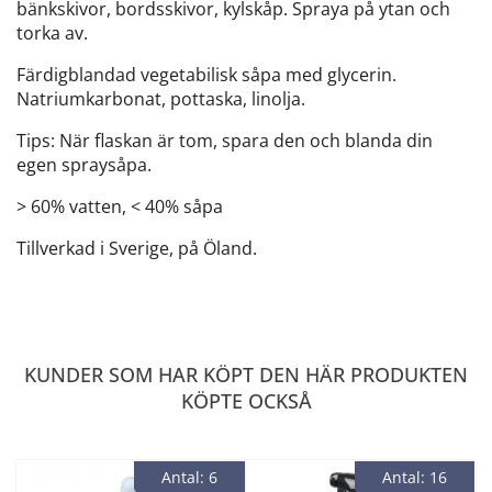
bänkskivor, bordsskivor, kylskåp. Spraya på ytan och
torka av.
Färdigblandad vegetabilisk såpa med glycerin.
Natriumkarbonat, pottaska, linolja.
Tips: När flaskan är tom, spara den och blanda din
egen spraysåpa.
> 60% vatten, < 40% såpa
Tillverkad i Sverige, på Öland.
KUNDER SOM HAR KÖPT DEN HÄR PRODUKTEN
KÖPTE OCKSÅ
Antal: 6
Antal: 16