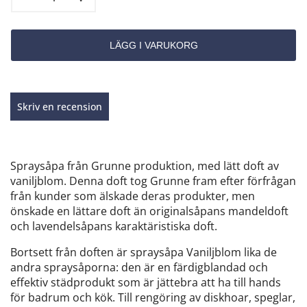
Skriv en recension
Spraysåpa från Grunne produktion, med lätt doft av
vaniljblom. Denna doft tog Grunne fram efter förfrågan
från kunder som älskade deras produkter, men
önskade en lättare doft än originalsåpans mandeldoft
och lavendelsåpans karaktäristiska doft.
Bortsett från doften är spraysåpa Vaniljblom lika de
andra spraysåporna: den är en färdigblandad och
effektiv städprodukt som är jättebra att ha till hands
för badrum och kök. Till rengöring av diskhoar, speglar,