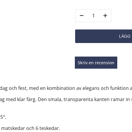
Skriv en recension
ardag och fest, med en kombination av elegans och funktion a
ndtag med klar färg. Den smala, transparenta kanten ramar in 
55°.
6 matskedar och 6 teskedar.