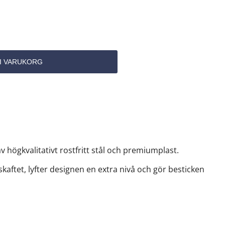
v högkvalitativt rostfritt stål och premiumplast.
skaftet, lyfter designen en extra nivå och gör besticken