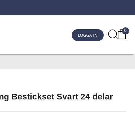
0
LOGGA IN
ing Bestickset Svart 24 delar