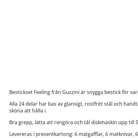
Bestickset Feeling från Guzzini är snygga bestick för v
Alla 24 delar har bas av glansigt, rostfritt stål och ha
sköna att hålla i.
Bra grepp, lätta att rengöra och tål diskmaskin upp till 
Levereras i presentkartong: 6 matgafflar, 6 matknivar, 