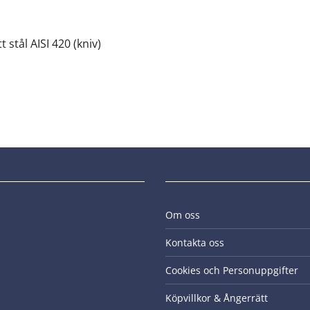
t stål AISI 420 (kniv)
Om oss
Kontakta oss
Cookies och Personuppgifter
Köpvillkor & Ångerrätt