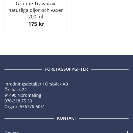
Grunne Trävax av
naturliga oljor och vaxer
200 ml
175 kr
FÖRETAGSUPPGIFTER
Inredningsdetaljer i Örsbäck AB
Örsbäck 22
91490 Nordmaling
070-318 75 30
Org.nr: 556776-5051
KONTAKT
Om oss