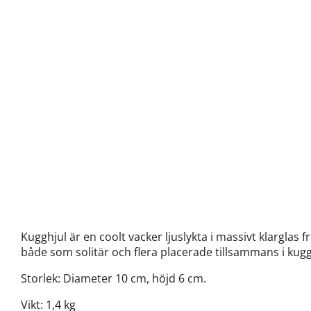
Kugghjul är en coolt vacker ljuslykta i massivt klarglas 
både som solitär och flera placerade tillsammans i kug
Storlek: Diameter 10 cm, höjd 6 cm.
Vikt: 1,4 kg