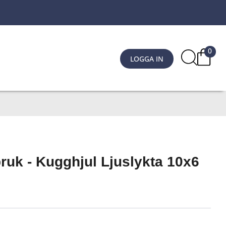
0
LOGGA IN
ruk - Kugghjul Ljuslykta 10x6