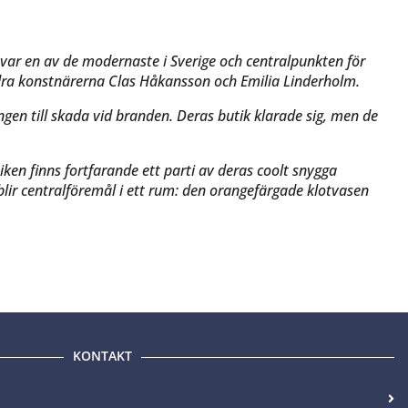
a var en av de modernaste i Sverige och centralpunkten för
ra konstnärerna Clas Håkansson och Emilia Linderholm.
ngen till skada vid branden. Deras butik klarade sig, men de
iken finns fortfarande ett parti av deras coolt snygga
t blir centralföremål i ett rum: den orangefärgade klotvasen
KONTAKT